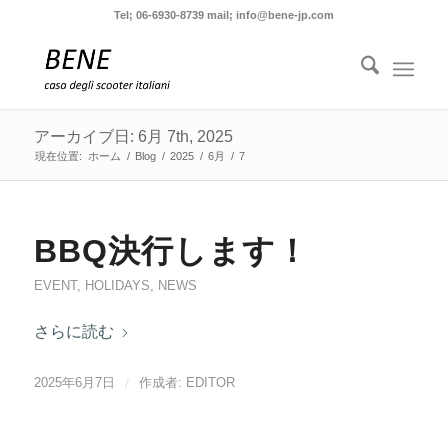
Tel; 06-6930-8739 mail; info@bene-jp.com
アーカイブ日: 6月 7th, 2025
現在位置:
ホーム
/
Blog
/
2025
/
6月
/
7
BBQ決行します！
EVENT
,
HOLIDAYS
,
NEWS
さらに読む
2025年6月7日
/
作成者:
EDITOR