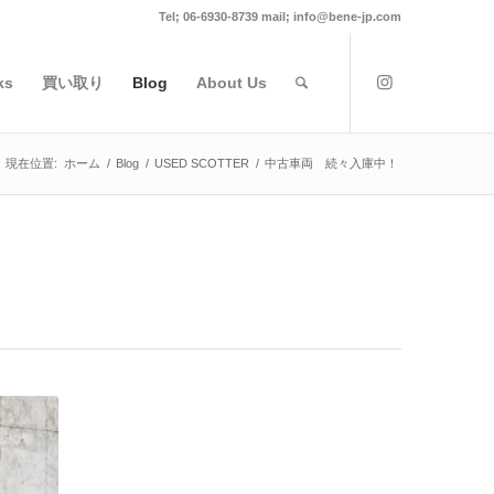
Tel; 06-6930-8739 mail; info@bene-jp.com
ks
買い取り
Blog
About Us
現在位置:
ホーム
/
Blog
/
USED SCOTTER
/
中古車両 続々入庫中！