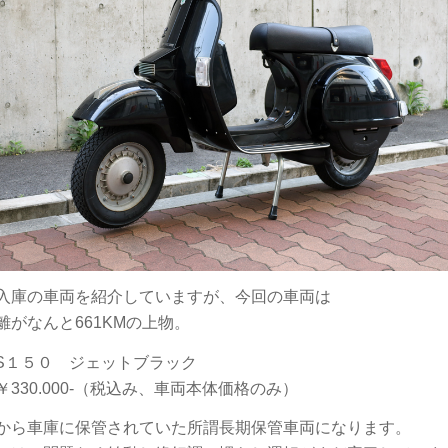
入庫の車両を紹介していますが、今回の車両は
離がなんと661KMの上物。
２S１５０ ジェットブラック
￥330.000-（税込み、車両本体価格のみ）
から車庫に保管されていた所謂長期保管車両になります。