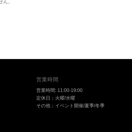
せん。
営業時間
営業時間: 11:00-19:00
定休日；火曜/水曜
その他；イベント開催/夏季/冬季