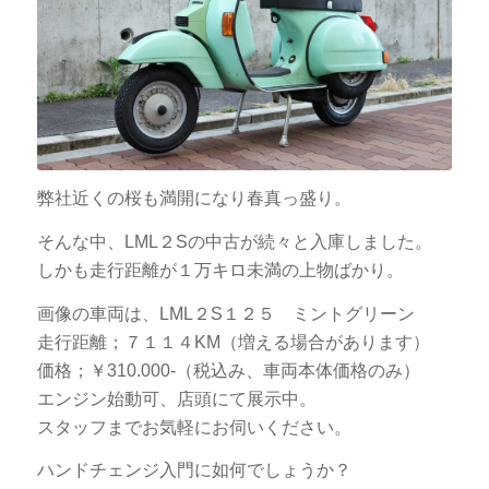
弊社近くの桜も満開になり春真っ盛り。
そんな中、LML２Sの中古が続々と入庫しました。
しかも走行距離が１万キロ未満の上物ばかり。
画像の車両は、LML２S１２５ ミントグリーン
走行距離；７１１４KM（増える場合があります）
価格；￥310.000-（税込み、車両本体価格のみ）
エンジン始動可、店頭にて展示中。
スタッフまでお気軽にお伺いください。
ハンドチェンジ入門に如何でしょうか？