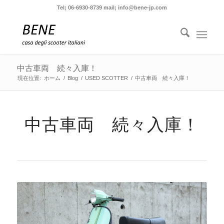
Tel; 06-6930-8739 mail; info@bene-jp.com
中古車両 続々入庫！
現在位置:
ホーム
/
Blog
/
USED SCOTTER
/
中古車両 続々入庫！
中古車両 続々入庫！