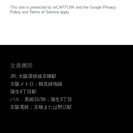
This site is protected by reCAPTCHA and the Google
Privacy
Policy
and
Terms of Service
apply.
交通機関
JR; 大阪環状線京橋駅
大阪メトロ；鶴見緑地線
蒲生4丁目駅
バス 系統31/36；蒲生3丁目
京阪電鉄；京橋または野江駅