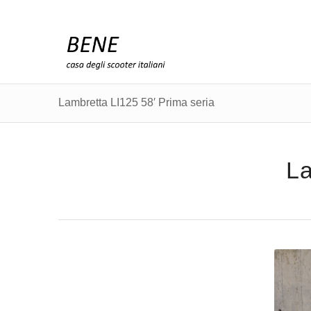
Lambretta LI125 58′ Prima seria
La