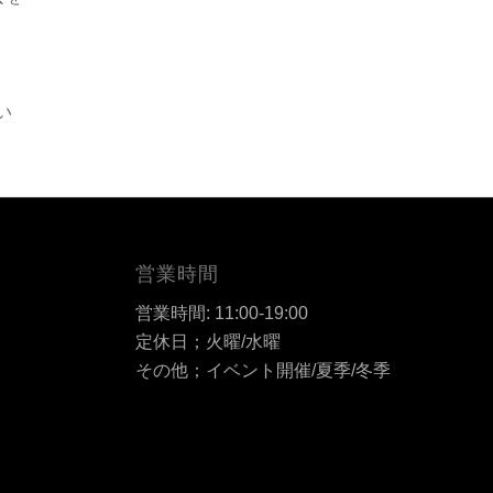
い
営業時間
営業時間: 11:00-19:00
定休日；火曜/水曜
その他；イベント開催/夏季/冬季