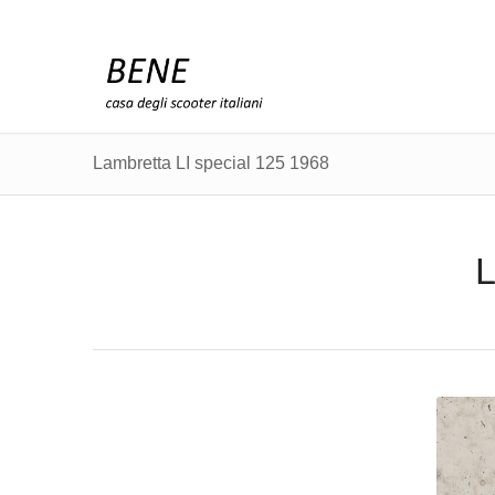
Lambretta LI special 125 1968
L