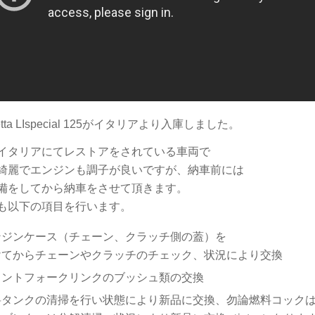
retta LIspecial 125がイタリアより入庫しました。
イタリアにてレストアをされている車両で
綺麗でエンジンも調子が良いですが、納車前には
備をしてから納車をさせて頂きます。
も以下の項目を行います。
ンジンケース（チェーン、クラッチ側の蓋）を
けてからチェーンやクラッチのチェック、状況により交換
ロントフォークリンクのブッシュ類の交換
料タンクの清掃を行い状態により新品に交換、勿論燃料コック