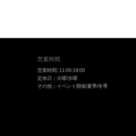
。
営業時間
営業時間: 11:00-19:00
定休日；火曜/水曜
その他；イベント開催/夏季/冬季