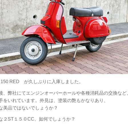
S 150 RED が久しぶりに入庫しました。
後、弊社にてエンジンオーバーホールや各種消耗品の交換など
手をいれています。外見は、塗装の艶もかなりあり、
な美品ではないでしょうか？
な２ST１５０CC、如何でしょうか？