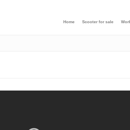
Home
Scooter for sale
Wor