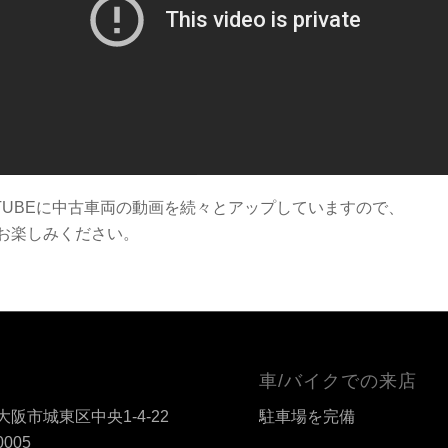
ETUBEに中古車両の動画を続々とアップしていますので、
お楽しみください。
車/バイクでの来店
阪市城東区中央1-4-22
駐車場を完備
0005