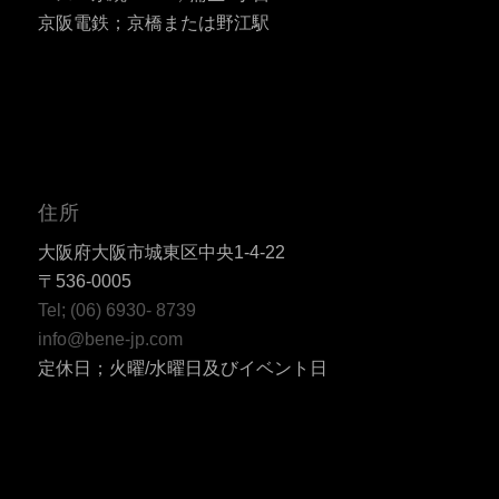
京阪電鉄；京橋または野江駅
住所
大阪府大阪市城東区中央1-4-22
〒536-0005
Tel; (06) 6930- 8739
info@bene-jp.com
定休日；火曜/水曜日及びイベント日