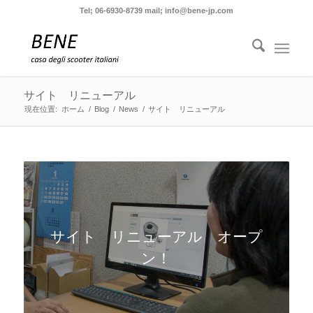
Tel; 06-6930-8739 mail; info@bene-jp.com
サイト リニューアル
現在位置:
ホーム
/
Blog
/
News
/
サイト リニューアル
サイト リニューアル オープ
ン！