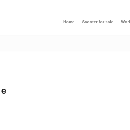
Home
Scooter for sale
Wor
le