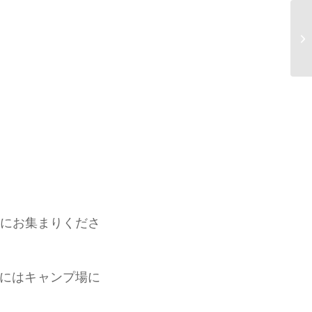
。
にお集まりくださ
でにはキャンプ場に