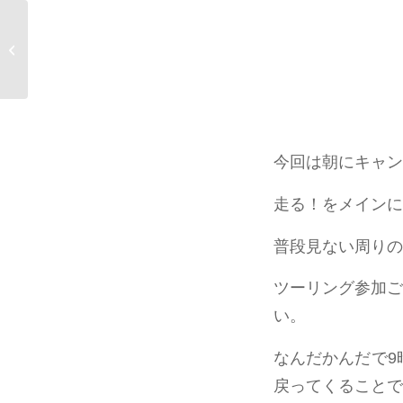
MODS Mayday 2023
11/03 大阪
今回は朝にキャン
走る！をメインに
普段見ない周りの
ツーリング参加ご
い。
なんだかんだで9
戻ってくることで