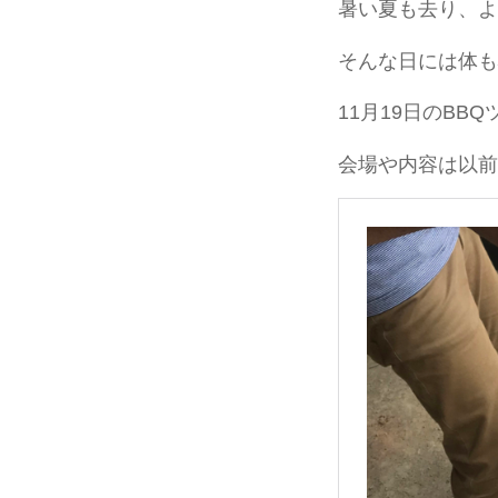
暑い夏も去り、よ
そんな日には体も
11月19日のBB
会場や内容は以前