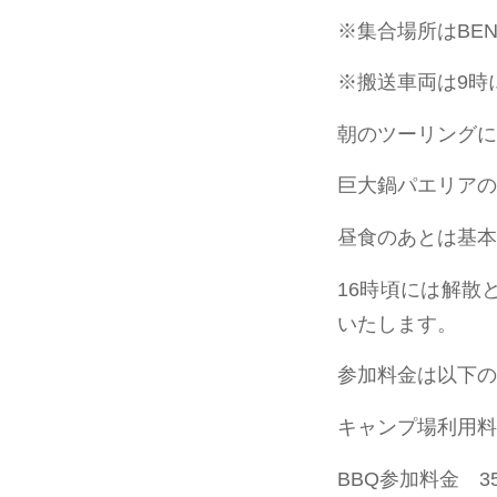
※集合場所はBE
※搬送車両は9時
朝のツーリングに
巨大鍋パエリアの
昼食のあとは基本
16時頃には解散
いたします。
参加料金は以下の
キャンプ場利用料 
BBQ参加料金 35