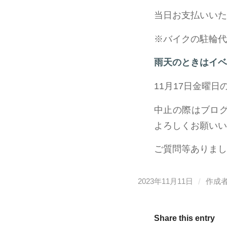
当日お支払いいた
※バイクの駐輪代
雨天のときはイベ
11月17日金曜
中止の際はブロ
よろしくお願いい
ご質問等ありまし
/
2023年11月11日
作成者
Share this entry