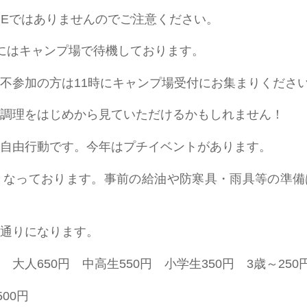
NEではありませんのでご注意ください。
にはキャンプ場で待機しております。
不参加の方は11時にキャンプ場受付にお集まりくださ
調理をはじめから見ていただけるかもしれません！
自由行動です。今年はプチイベントがあります。
となっております。事前の給油や防寒具・雨具等の準
通りになります。
大人650円 中高生550円 小学生350円 3歳～250
00円