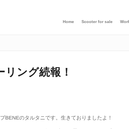
Home
Scooter for sale
Wor
ーリング続報！
プBENEのタルタニです。生きておりましたよ！