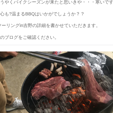
うやくバイクシーズンが来たと思いきや・・・寒いで
心も?温まるBBQはいかがでしょうか？？
Qツーリングin吉野の詳細を書かせていただきます。
のブログをご確認ください。