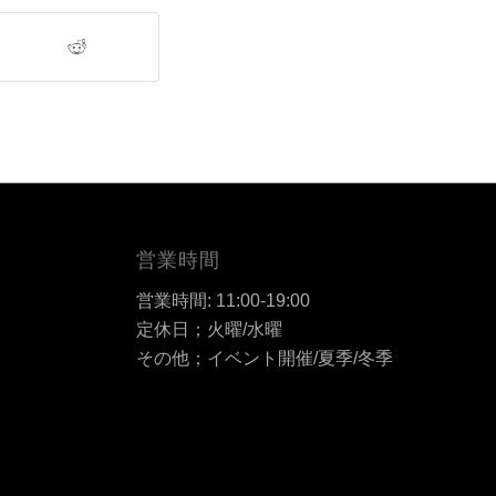
営業時間
営業時間: 11:00-19:00
定休日；火曜/水曜
その他；イベント開催/夏季/冬季